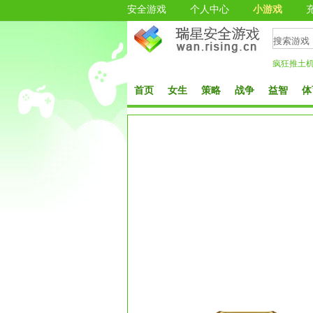
安全游戏
个人中心
小游戏
疯狂推土
首页
女生
策略
战争
益智
体