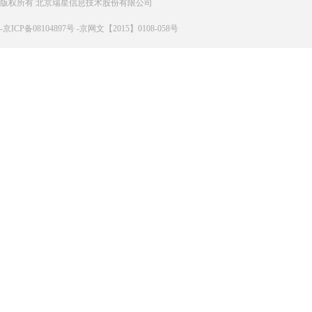
版权所有 北京瑞星信息技术股份有限公司
-京ICP备08104897号 -京网文【2015】0108-058号