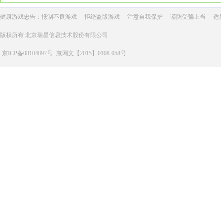
健康游戏忠告：抵制不良游戏
拒绝盗版游戏
注意自我保护
谨防受骗上当
适
版权所有 北京瑞星信息技术股份有限公司
-京ICP备08104897号 -京网文【2015】0108-058号