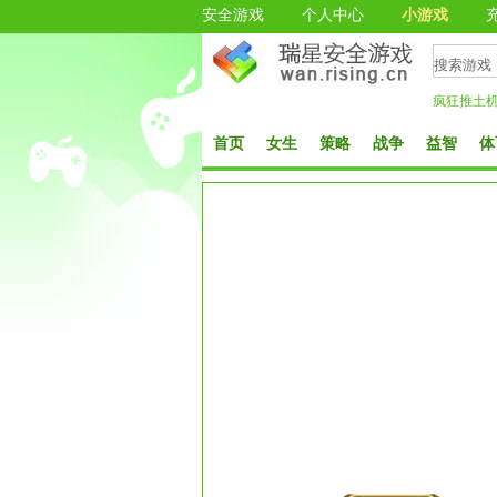
安全游戏
个人中心
小游戏
疯狂推土
首页
女生
策略
战争
益智
体