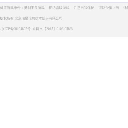
健康游戏忠告：抵制不良游戏
拒绝盗版游戏
注意自我保护
谨防受骗上当
适
版权所有 北京瑞星信息技术股份有限公司
-京ICP备08104897号 -京网文【2015】0108-058号