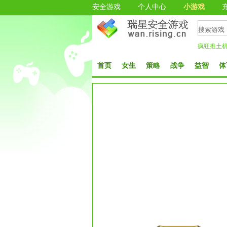
安全游戏
个人中心
小游戏
疯狂推土
首页
女生
策略
战争
益智
体