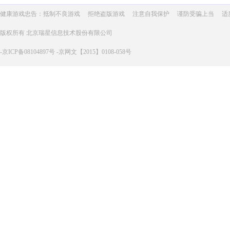
健康游戏忠告：抵制不良游戏
拒绝盗版游戏
注意自我保护
谨防受骗上当
适
版权所有 北京瑞星信息技术股份有限公司
-京ICP备08104897号 -京网文【2015】0108-058号