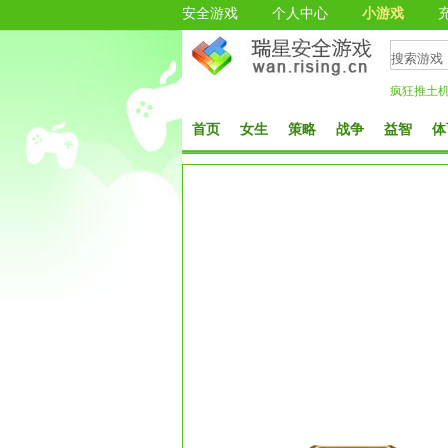
安全游戏
个人中心
小游戏
疯狂推土
首页
女生
策略
战争
益智
体