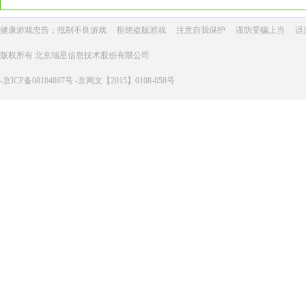
健康游戏忠告：抵制不良游戏
拒绝盗版游戏
注意自我保护
谨防受骗上当
适
版权所有 北京瑞星信息技术股份有限公司
-京ICP备08104897号 -京网文【2015】0108-058号