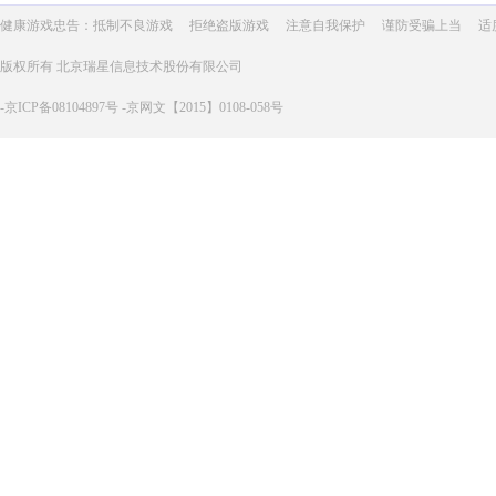
健康游戏忠告：抵制不良游戏
拒绝盗版游戏
注意自我保护
谨防受骗上当
适
版权所有 北京瑞星信息技术股份有限公司
-京ICP备08104897号 -京网文【2015】0108-058号