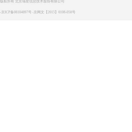
版权所有 北京瑞星信息技术股份有限公司
-京ICP备08104897号 -京网文【2015】0108-058号