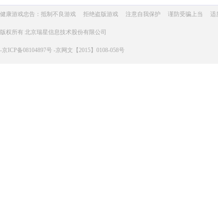
健康游戏忠告：抵制不良游戏
拒绝盗版游戏
注意自我保护
谨防受骗上当
适
版权所有 北京瑞星信息技术股份有限公司
-京ICP备08104897号 -京网文【2015】0108-058号