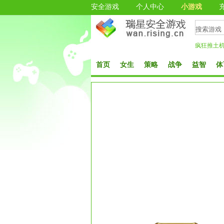
安全游戏
个人中心
小游戏
疯狂推土
首页
女生
策略
战争
益智
体