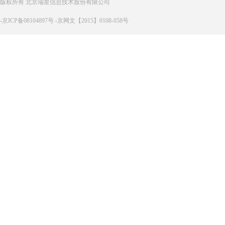
版权所有 北京瑞星信息技术股份有限公司
-京ICP备08104897号 -京网文【2015】0108-058号