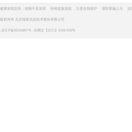
健康游戏忠告：抵制不良游戏
拒绝盗版游戏
注意自我保护
谨防受骗上当
适
版权所有 北京瑞星信息技术股份有限公司
-京ICP备08104897号 -京网文【2015】0108-058号