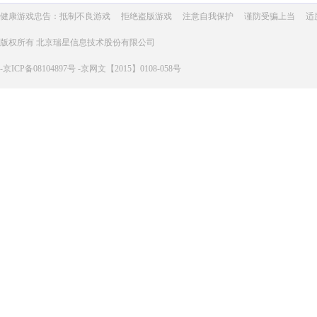
健康游戏忠告：抵制不良游戏
拒绝盗版游戏
注意自我保护
谨防受骗上当
适
版权所有 北京瑞星信息技术股份有限公司
-京ICP备08104897号 -京网文【2015】0108-058号