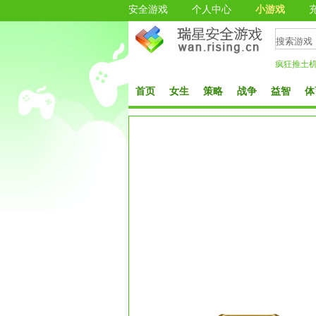
安全游戏
个人中心
小游戏
疯狂推土
首页
女生
策略
战争
益智
体