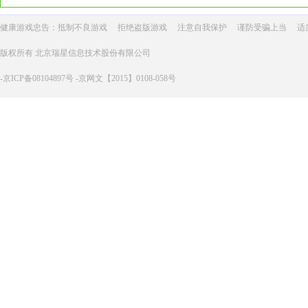
健康游戏忠告：抵制不良游戏
拒绝盗版游戏
注意自我保护
谨防受骗上当
适
版权所有 北京瑞星信息技术股份有限公司
-京ICP备08104897号 -京网文【2015】0108-058号