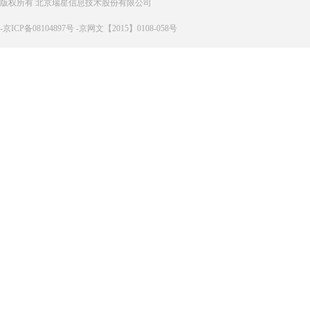
版权所有 北京瑞星信息技术股份有限公司
-京ICP备08104897号 -京网文【2015】0108-058号