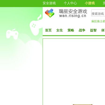
安全游戏
个人中心
小游戏
疯狂推土
首页
女生
策略
战争
益智
体