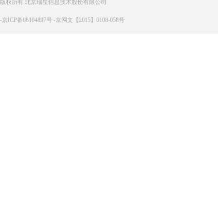
版权所有 北京瑞星信息技术股份有限公司
-京ICP备08104897号 -京网文【2015】0108-058号